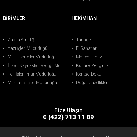
BİRİMLER
HEKİMHAN
Zabıta Amirliği
Tarihçe
Yazı İşleri Müdürlüğü
El Sanatları
Mali Hizmetler Müdürlüğü
Madenlerimiz
İnsan Kaynakları Ve Eğit.Müdürlüğü
Kültürel Zenginlik
Fen İşleri İmar Müdürlüğü
Kentsel Doku
Muhtarlık İşleri Müdürlüğü
Doğal Güzellikler
Bize Ulaşın
0 (422) 713 11 89