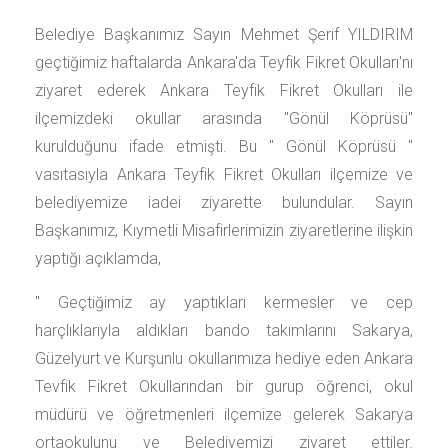
Belediye Başkanımız Sayın Mehmet Şerif YILDIRIM
geçtiğimiz haftalarda Ankara'da Teyfik Fikret Okulları'nı
ziyaret ederek Ankara Teyfik Fikret Okulları ile
ilçemizdeki okullar arasında ''Gönül Köprüsü''
kurulduğunu ifade etmişti. Bu '' Gönül Köprüsü ''
vasıtasıyla Ankara Teyfik Fikret Okulları ilçemize ve
belediyemize iadei ziyarette bulundular. Sayın
Başkanımız, Kıymetli Misafirlerimizin ziyaretlerine ilişkin
yaptığı açıklamda,
'' Geçtiğimiz ay yaptıkları kermesler ve cep
harçlıklarıyla aldıkları bando takımlarını Sakarya,
Güzelyurt ve Kurşunlu okullarımıza hediye eden Ankara
Tevfik Fikret Okullarından bir gurup öğrenci, okul
müdürü ve öğretmenleri ilçemize gelerek Sakarya
ortaokulunu ve Belediyemizi ziyaret ettiler.