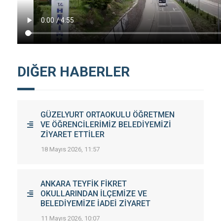
DIĞER HABERLER
GÜZELYURT ORTAOKULU ÖĞRETMEN
VE ÖĞRENCİLERİMİZ BELEDİYEMİZİ
ZİYARET ETTİLER
18 Mayıs 2026, 11:57
ANKARA TEYFİK FİKRET
OKULLARINDAN İLÇEMİZE VE
BELEDİYEMİZE İADEİ ZİYARET
11 Mayıs 2026, 10:07