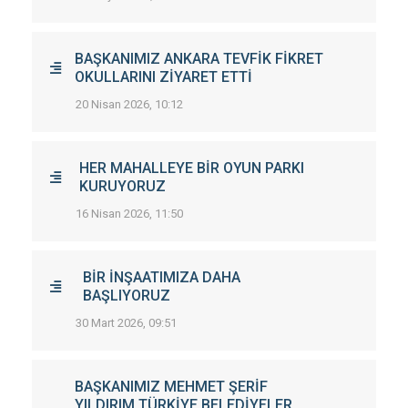
BAŞKANIMIZ ANKARA TEVFİK FİKRET
OKULLARINI ZİYARET ETTİ
20 Nisan 2026, 10:12
HER MAHALLEYE BİR OYUN PARKI
KURUYORUZ
16 Nisan 2026, 11:50
BİR İNŞAATIMIZA DAHA
BAŞLIYORUZ
30 Mart 2026, 09:51
BAŞKANIMIZ MEHMET ŞERİF
YILDIRIM TÜRKİYE BELEDİYELER