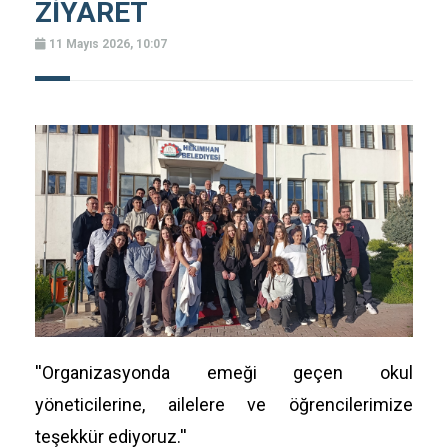
ZİYARET
11 Mayıs 2026, 10:07
''Organizasyonda emeği geçen okul
yöneticilerine, ailelere ve öğrencilerimize
teşekkür ediyoruz.''