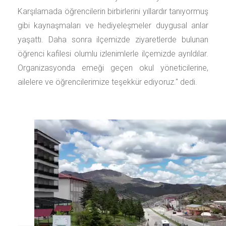
Karşılamada öğrencilerin birbirlerini yıllardır tanıyormuş
gibi kaynaşmaları ve hediyeleşmeler duygusal anlar
yaşattı. Daha sonra ilçemizde ziyaretlerde bulunan
öğrenci kafilesi olumlu izlenimlerle ilçemizde ayrıldılar.
Organizasyonda emeği geçen okul yöneticilerine,
ailelere ve öğrencilerimize teşekkür ediyoruz.'' dedi.